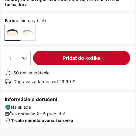
farba, kov
čierna / biela
Farba:
1
Pridať do košíka
50 dní na vrátenie
Doprava zadarmo nad 29,99 €
Informácie o doručení
Na sklade
Čas dodania: 2 - 5 prac. dní
Trvalo nainštalovaná žiarovka