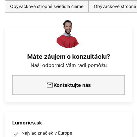
Obývačkové stropné svietidlá čierne
Obývačkové stropné s
Máte záujem o konzultáciu?
Naši odborníci Vám radi pomôžu
Kontaktujte nás
Lumories.sk
Najviac značiek v Európe