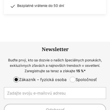
Bezplatné vrátenie do 50 dní
Newsletter
Buďte prvý, kto sa dozvie o našich špeciálnych ponukách,
exkluzívnych zľavách a najnovších trendoch v osvetlení.
Zaregistrujte sa teraz a získajte
15
%*
Zákazník – fyzická osoba
Spoločnosť
Odoberať