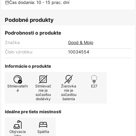
Čas dodania: 10 - 15 prac. dní
Podobné produkty
Podrobnosti o produkte
Značka
Good & Mojo
Číslo výrobku:
10034554
Informácie o produkte
Stmievateľn
Stmievač
Žiarovka
E27
é
nie je
nie je
súčasťou
súčasťou
dodávky
balenia
Ideálne pre tieto miestnosti
Obývacia
Spálňa
izba