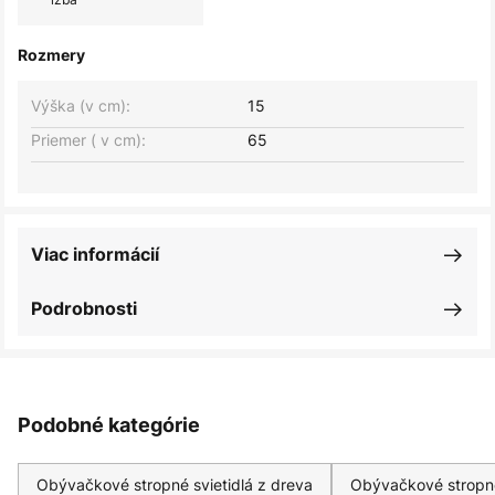
Rozmery
Výška (v cm):
15
Priemer ( v cm):
65
Viac informácií
Podrobnosti
Podobné kategórie
Obývačkové stropné svietidlá z dreva
Obývačkové stropné