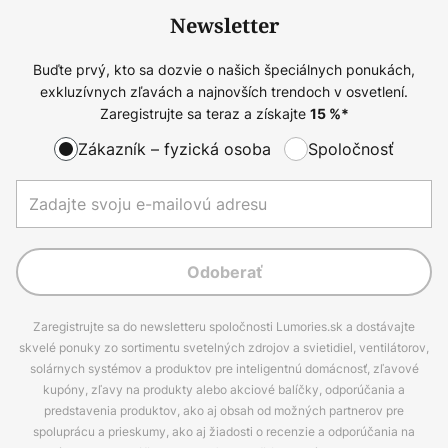
Newsletter
Buďte prvý, kto sa dozvie o našich špeciálnych ponukách,
exkluzívnych zľavách a najnovších trendoch v osvetlení.
Zaregistrujte sa teraz a získajte
15
%*
Zákazník – fyzická osoba
Spoločnosť
Odoberať
Zaregistrujte sa do newsletteru spoločnosti Lumories.sk a dostávajte
skvelé ponuky zo sortimentu svetelných zdrojov a svietidiel, ventilátorov,
solárnych systémov a produktov pre inteligentnú domácnosť, zľavové
kupóny, zľavy na produkty alebo akciové balíčky, odporúčania a
predstavenia produktov, ako aj obsah od možných partnerov pre
spoluprácu a prieskumy, ako aj žiadosti o recenzie a odporúčania na