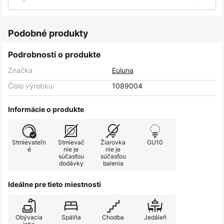
Podobné produkty
Podrobnosti o produkte
Značka
Euluna
Číslo výrobku:
1089004
Informácie o produkte
Stmievateľn
Stmievač
Žiarovka
GU10
é
nie je
nie je
súčasťou
súčasťou
dodávky
balenia
Ideálne pre tieto miestnosti
Obývacia
Spálňa
Chodba
Jedáleň