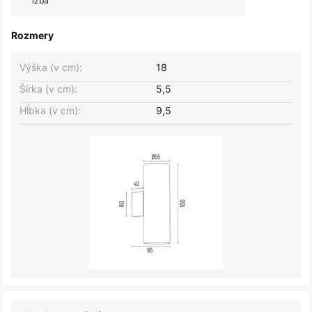
izba
Rozmery
Výška (v cm):
18
Šírka (v cm):
5,5
Hĺbka (v cm):
9,5