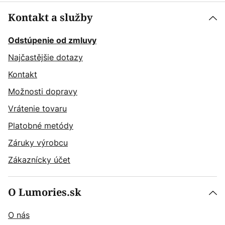
Kontakt a služby
Odstúpenie od zmluvy
Najčastějšie dotazy
Kontakt
Možnosti dopravy
Vrátenie tovaru
Platobné metódy
Záruky výrobcu
Zákaznícky účet
O Lumories.sk
O nás