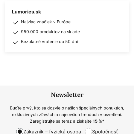
Lumories.sk
Najviac značiek v Európe
950.000 produktov na sklade
Bezplatné vrátenie do 50 dní
Newsletter
Buďte prvý, kto sa dozvie o našich špeciálnych ponukách,
exkluzívnych zľavách a najnovších trendoch v osvetlení.
Zaregistrujte sa teraz a získajte
15
%*
Zákazník – fyzická osoba
Spoločnosť