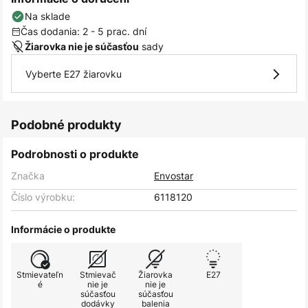
Na sklade
Čas dodania: 2 - 5 prac. dní
sady
Žiarovka nie je súčasťou
Vyberte E27 žiarovku
Podobné produkty
Podrobnosti o produkte
Značka
Envostar
Číslo výrobku:
6118120
Informácie o produkte
Stmievateľn
Stmievač
Žiarovka
E27
é
nie je
nie je
súčasťou
súčasťou
dodávky
balenia