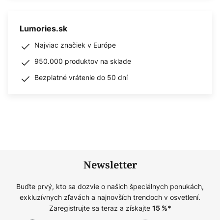
Lumories.sk
Najviac značiek v Európe
950.000 produktov na sklade
Bezplatné vrátenie do 50 dní
Newsletter
Buďte prvý, kto sa dozvie o našich špeciálnych ponukách,
exkluzívnych zľavách a najnovších trendoch v osvetlení.
Zaregistrujte sa teraz a získajte
15
%*