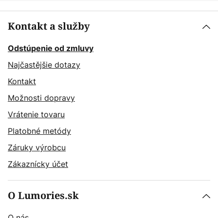
Kontakt a služby
Odstúpenie od zmluvy
Najčastějšie dotazy
Kontakt
Možnosti dopravy
Vrátenie tovaru
Platobné metódy
Záruky výrobcu
Zákaznícky účet
O Lumories.sk
O nás