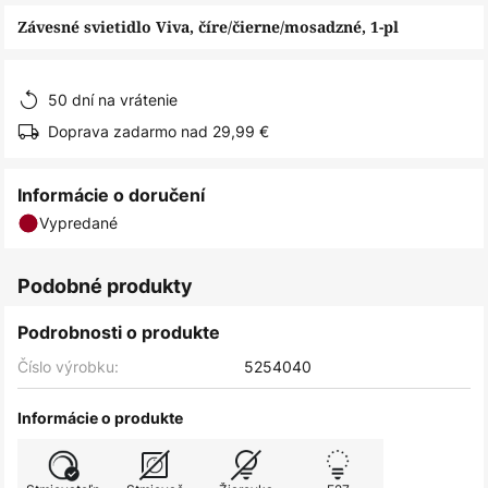
obrázkov
Závesné svietidlo Viva, číre/čierne/mosadzné, 1-pl
50 dní na vrátenie
Doprava zadarmo nad 29,99 €
Informácie o doručení
Vypredané
Podobné produkty
Podrobnosti o produkte
Číslo výrobku:
5254040
Informácie o produkte