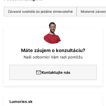
Závesné svietidlá do jedálne stmievateľné
Moderné závesn
Máte záujem o konzultáciu?
Naši odborníci Vám radi pomôžu
Kontaktujte nás
Lumories.sk