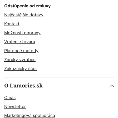
Odstúpenie od zmluvy
Najčastějšie dotazy
Kontakt
Možnosti dopravy
Vrátenie tovaru
Platobné metódy
Záruky výrobcu
Zákaznícky účet
O Lumories.sk
O nás
Newsletter
Marketingová spolupráca