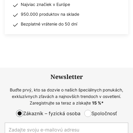
Najviac značiek v Európe
950.000 produktov na sklade
Bezplatné vrátenie do 50 dní
Newsletter
Buďte prvý, kto sa dozvie o našich špeciálnych ponukách,
exkluzívnych zľavách a najnovších trendoch v osvetlení.
Zaregistrujte sa teraz a získajte
15
%*
Zákazník – fyzická osoba
Spoločnosť