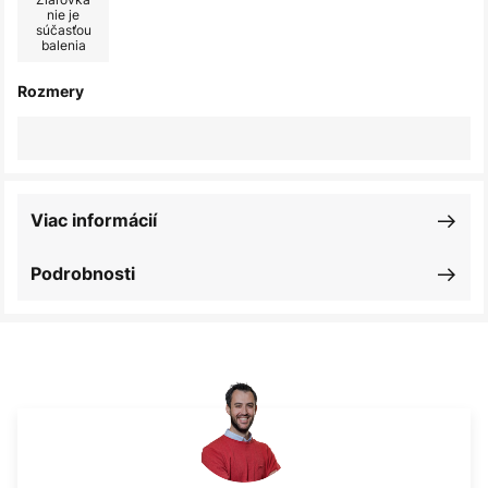
nie je
súčasťou
balenia
Rozmery
Viac informácií
Podrobnosti