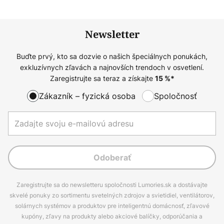
Newsletter
Buďte prvý, kto sa dozvie o našich špeciálnych ponukách,
exkluzívnych zľavách a najnovších trendoch v osvetlení.
Zaregistrujte sa teraz a získajte
15
%*
Zákazník – fyzická osoba
Spoločnosť
Odoberať
Zaregistrujte sa do newsletteru spoločnosti Lumories.sk a dostávajte
skvelé ponuky zo sortimentu svetelných zdrojov a svietidiel, ventilátorov,
solárnych systémov a produktov pre inteligentnú domácnosť, zľavové
kupóny, zľavy na produkty alebo akciové balíčky, odporúčania a