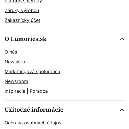
Platobné metódy
Záruky výrobcu
Zákaznícky účet
O Lumories.sk
O nás
Newsletter
Marketingová spolupráca
Newsroom
Inšpirácia
|
Poradca
Užitočné informácie
Ochrana osobných údajov