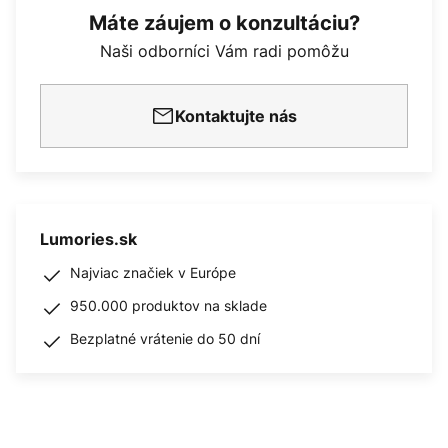
Máte záujem o konzultáciu?
Naši odborníci Vám radi pomôžu
Kontaktujte nás
Lumories.sk
Najviac značiek v Európe
950.000 produktov na sklade
Bezplatné vrátenie do 50 dní