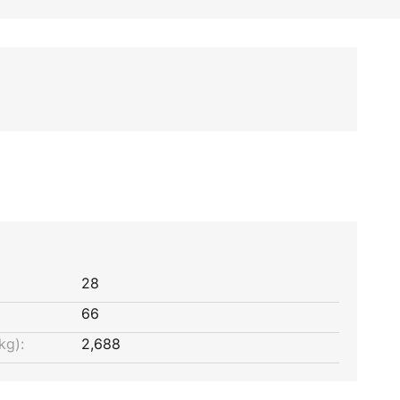
28
66
kg):
2,688