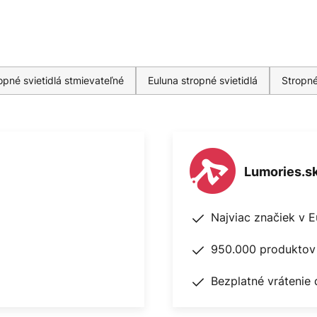
pné svietidlá stmievateľné
Euluna stropné svietidlá
Stropné
Lumories.s
Najviac značiek v 
950.000 produktov 
Bezplatné vrátenie 