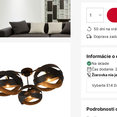
1
50 dní na vrá
Doprava zad
Informácie o
Na sklade
Čas dodania: 2
Žiarovka nie 
Vyberte E14 ž
Podrobnosti 