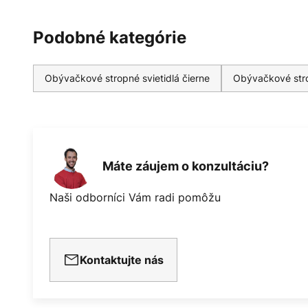
Podobné kategórie
Obývačkové stropné svietidlá čierne
Obývačkové stro
Máte záujem o konzultáciu?
Naši odborníci Vám radi pomôžu
Kontaktujte nás