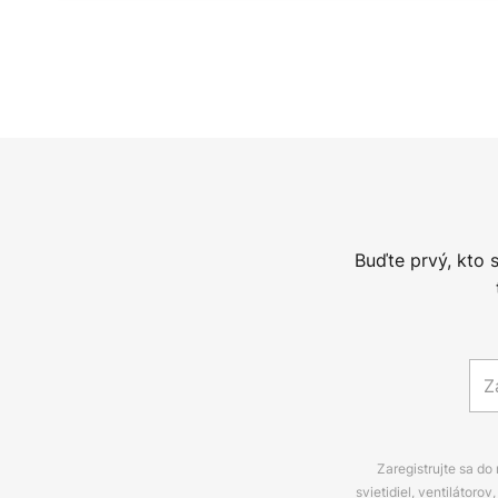
Buďte prvý, kto 
Zaregistrujte sa do
svietidiel, ventilátor