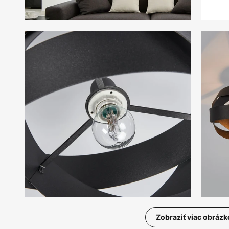
Zobraziť viac obrázk