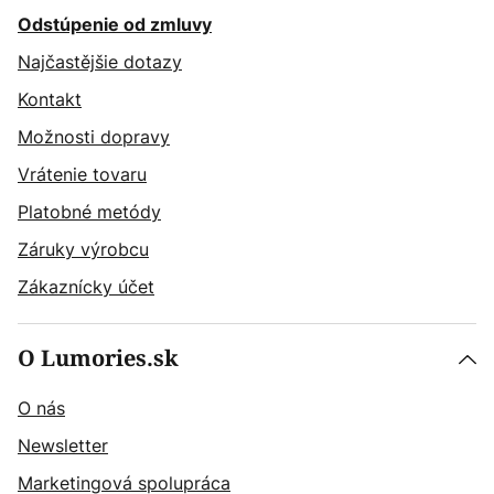
Odstúpenie od zmluvy
Najčastějšie dotazy
Kontakt
Možnosti dopravy
Vrátenie tovaru
Platobné metódy
Záruky výrobcu
Zákaznícky účet
O Lumories.sk
O nás
Newsletter
Marketingová spolupráca