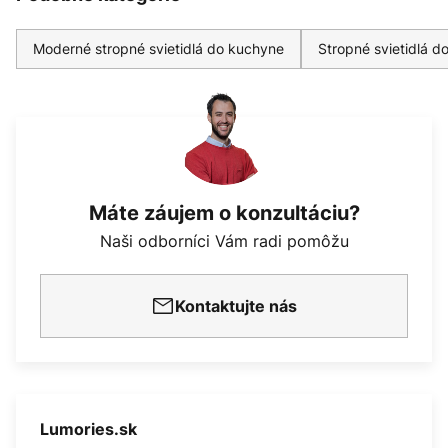
Moderné stropné svietidlá do kuchyne
Stropné svietidlá d
Máte záujem o konzultáciu?
Naši odborníci Vám radi pomôžu
Kontaktujte nás
Lumories.sk