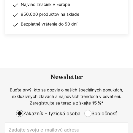
Najviac značiek v Európe
950.000 produktov na sklade
Bezplatné vrátenie do 50 dní
Newsletter
Buďte prvý, kto sa dozvie o našich špeciálnych ponukách,
exkluzívnych zľavách a najnovších trendoch v osvetlení.
Zaregistrujte sa teraz a získajte
15
%*
Zákazník – fyzická osoba
Spoločnosť