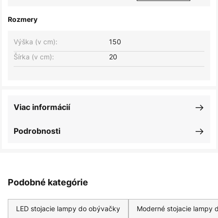
Rozmery
Výška (v cm):
150
Šírka (v cm):
20
Viac informácií
Podrobnosti
Podobné kategórie
LED stojacie lampy do obývačky
Moderné stojacie lampy 