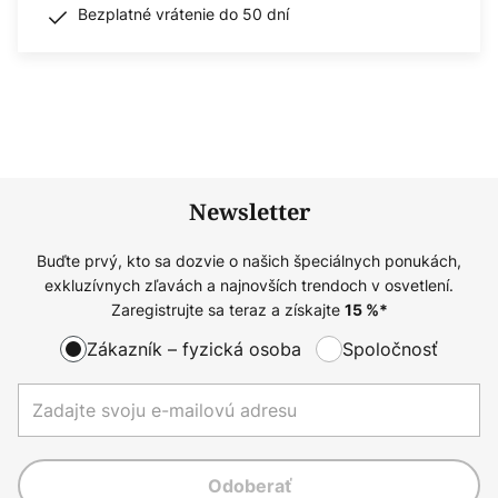
Bezplatné vrátenie do 50 dní
Newsletter
Buďte prvý, kto sa dozvie o našich špeciálnych ponukách,
exkluzívnych zľavách a najnovších trendoch v osvetlení.
Zaregistrujte sa teraz a získajte
15
%*
Zákazník – fyzická osoba
Spoločnosť
Odoberať