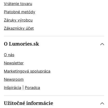
Vrátenie tovaru
Platobné metódy
Záruky výrobcu
Zákaznícky účet
O Lumories.sk
O nás
Newsletter
Marketingová spolupráca
Newsroom
Inšpirácia
|
Poradca
Užitočné informácie