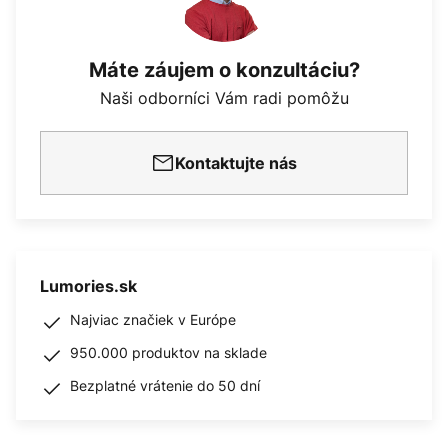
Máte záujem o konzultáciu?
Naši odborníci Vám radi pomôžu
Kontaktujte nás
Lumories.sk
Najviac značiek v Európe
950.000 produktov na sklade
Bezplatné vrátenie do 50 dní