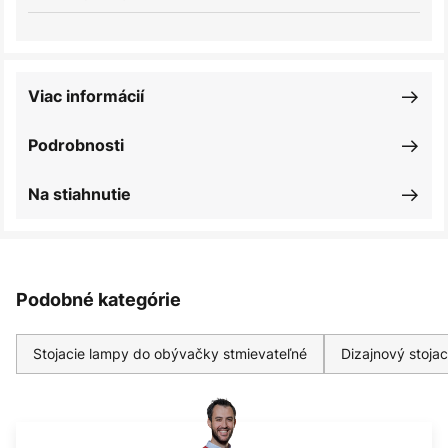
Viac informácií
Podrobnosti
Na stiahnutie
Podobné kategórie
Stojacie lampy do obývačky stmievateľné
Dizajnový stoja