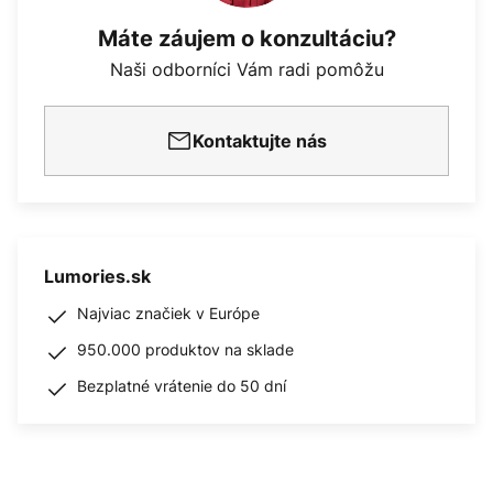
Máte záujem o konzultáciu?
Naši odborníci Vám radi pomôžu
Kontaktujte nás
Lumories.sk
Najviac značiek v Európe
950.000 produktov na sklade
Bezplatné vrátenie do 50 dní