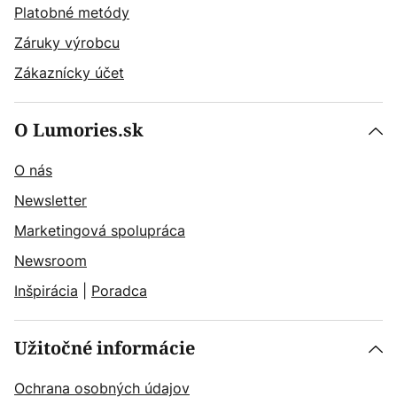
Platobné metódy
Záruky výrobcu
Zákaznícky účet
O Lumories.sk
O nás
Newsletter
Marketingová spolupráca
Newsroom
Inšpirácia
|
Poradca
Užitočné informácie
Ochrana osobných údajov