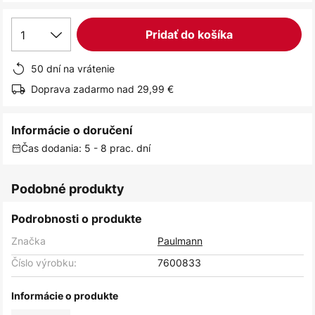
1
Pridať do košíka
50 dní na vrátenie
Doprava zadarmo nad 29,99 €
Informácie o doručení
Čas dodania: 5 - 8 prac. dní
Podobné produkty
Podrobnosti o produkte
Značka
Paulmann
Číslo výrobku:
7600833
Informácie o produkte