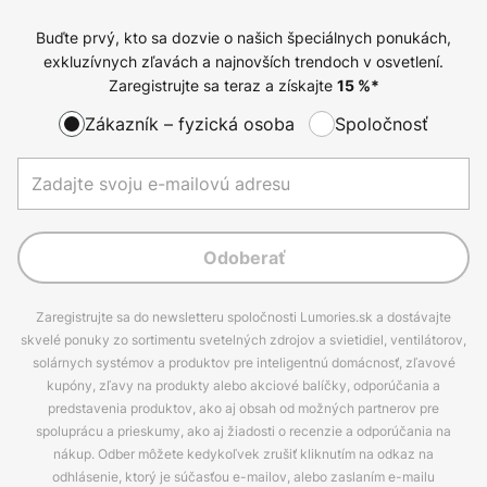
Buďte prvý, kto sa dozvie o našich špeciálnych ponukách,
exkluzívnych zľavách a najnovších trendoch v osvetlení.
Zaregistrujte sa teraz a získajte
15
%*
Zákazník – fyzická osoba
Spoločnosť
Odoberať
Zaregistrujte sa do newsletteru spoločnosti Lumories.sk a dostávajte
skvelé ponuky zo sortimentu svetelných zdrojov a svietidiel, ventilátorov,
solárnych systémov a produktov pre inteligentnú domácnosť, zľavové
kupóny, zľavy na produkty alebo akciové balíčky, odporúčania a
predstavenia produktov, ako aj obsah od možných partnerov pre
spoluprácu a prieskumy, ako aj žiadosti o recenzie a odporúčania na
nákup. Odber môžete kedykoľvek zrušiť kliknutím na odkaz na
odhlásenie, ktorý je súčasťou e-mailov, alebo zaslaním e-mailu