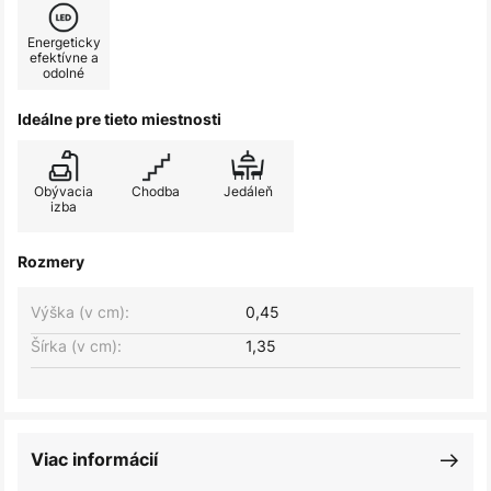
Energeticky
efektívne a
odolné
Ideálne pre tieto miestnosti
Obývacia
Chodba
Jedáleň
izba
Rozmery
Výška (v cm):
0,45
Šírka (v cm):
1,35
Viac informácií