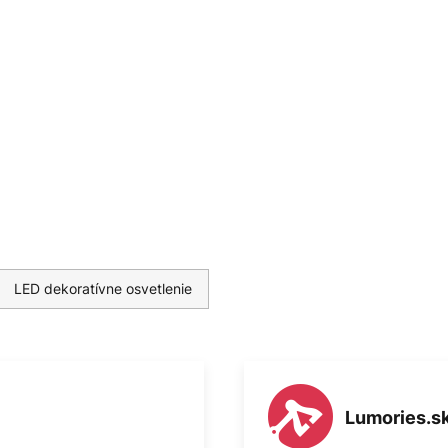
LED dekoratívne osvetlenie
Lumories.s