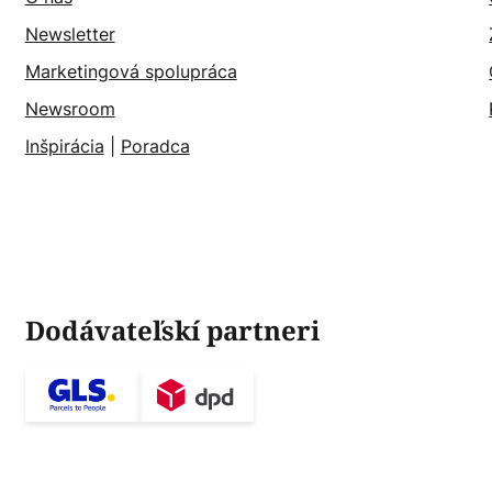
Newsletter
Marketingová spolupráca
Newsroom
Inšpirácia
|
Poradca
Dodávateľskí partneri