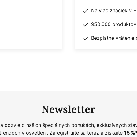
Najviac značiek v 
950.000 produktov 
Bezplatné vrátenie 
Newsletter
sa dozvie o našich špeciálnych ponukách, exkluzívnych zľa
trendoch v osvetlení. Zaregistrujte sa teraz a získajte
15
%