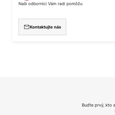
Naši odborníci Vám radi pomôžu
Kontaktujte nás
Buďte prvý, kto 