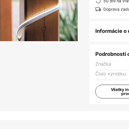
50 dní na vrá
Doprava zad
Informácie o
Podrobnosti 
Značka
Číslo výrobku:
Všetky i
pro