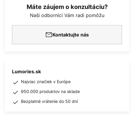
Máte záujem o konzultáciu?
Naši odborníci Vám radi pomôžu
Kontaktujte nás
Lumories.sk
Najviac značiek v Európe
950.000 produktov na sklade
Bezplatné vrátenie do 50 dní