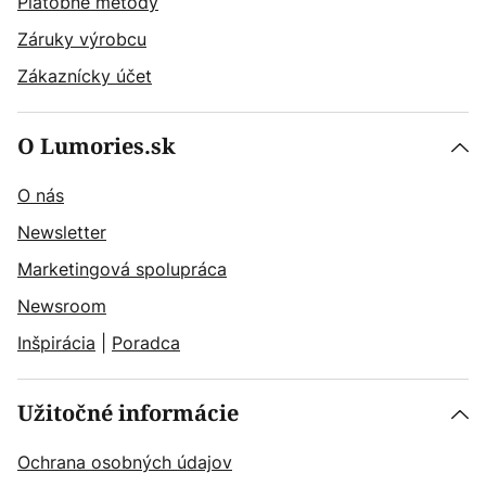
Platobné metódy
Záruky výrobcu
Zákaznícky účet
O Lumories.sk
O nás
Newsletter
Marketingová spolupráca
Newsroom
Inšpirácia
|
Poradca
Užitočné informácie
Ochrana osobných údajov