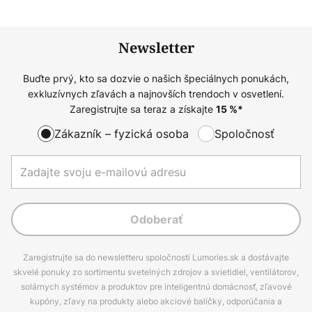
Newsletter
Buďte prvý, kto sa dozvie o našich špeciálnych ponukách,
exkluzívnych zľavách a najnovších trendoch v osvetlení.
Zaregistrujte sa teraz a získajte
15
%*
Zákazník – fyzická osoba
Spoločnosť
Odoberať
Zaregistrujte sa do newsletteru spoločnosti Lumories.sk a dostávajte
skvelé ponuky zo sortimentu svetelných zdrojov a svietidiel, ventilátorov,
solárnych systémov a produktov pre inteligentnú domácnosť, zľavové
kupóny, zľavy na produkty alebo akciové balíčky, odporúčania a