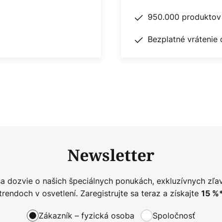
950.000 produktov 
Bezplatné vrátenie 
Newsletter
sa dozvie o našich špeciálnych ponukách, exkluzívnych zľa
trendoch v osvetlení. Zaregistrujte sa teraz a získajte
15
%
Zákazník – fyzická osoba
Spoločnosť