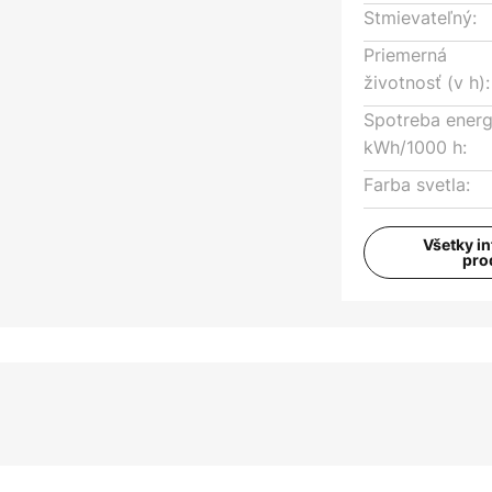
Stmievateľný:
Priemerná
životnosť (v h):
Spotreba energ
kWh/1000 h:
Farba svetla:
Všetky i
pro