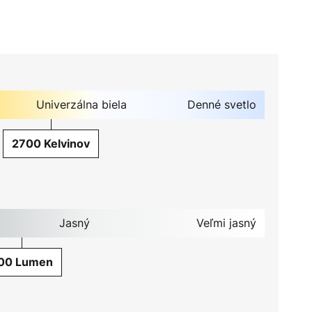
Univerzálna biela
Denné svetlo
2700 Kelvinov
Jasný
Veľmi jasný
00 Lumen