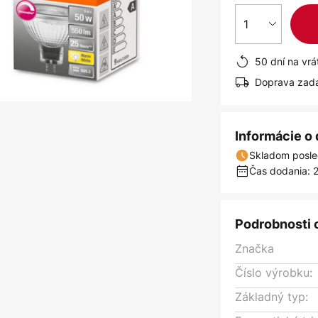
1
50 dní na vrá
Doprava zad
Informácie o
Skladom posle
Čas dodania: 2
Podrobnosti 
Značka
Číslo výrobku:
Základný typ: