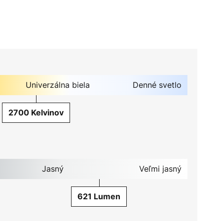
Univerzálna biela
Denné svetlo
2700 Kelvinov
Jasný
Veľmi jasný
621 Lumen