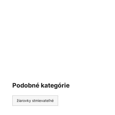
Podobné kategórie
žiarovky stmievateľné