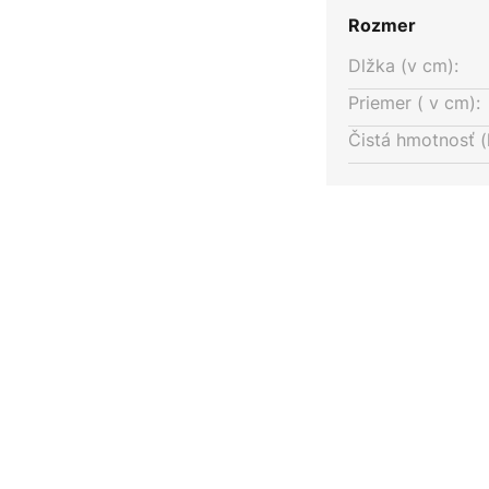
Rozmer
Dlžka (v cm):
Priemer ( v cm):
Čistá hmotnosť (