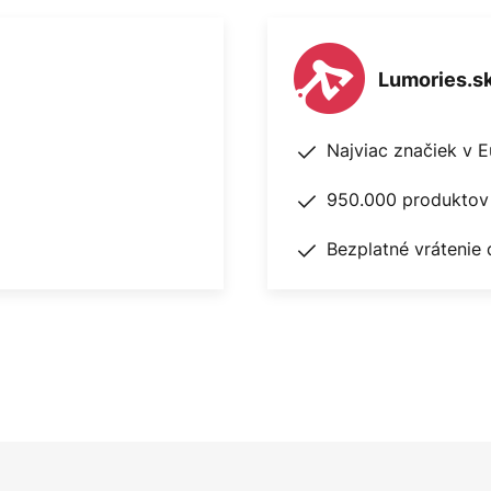
Lumories.s
Najviac značiek v 
950.000 produktov 
Bezplatné vrátenie 