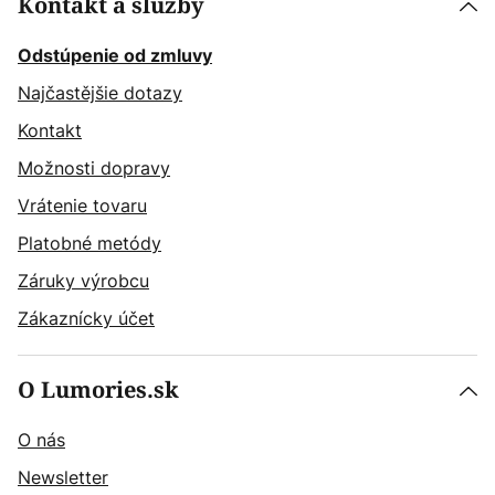
Kontakt a služby
Odstúpenie od zmluvy
Najčastějšie dotazy
Kontakt
Možnosti dopravy
Vrátenie tovaru
Platobné metódy
Záruky výrobcu
Zákaznícky účet
O Lumories.sk
O nás
Newsletter