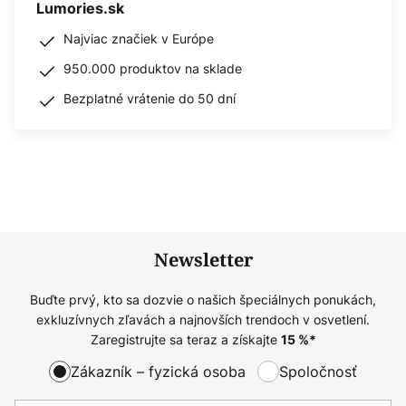
Lumories.sk
Najviac značiek v Európe
950.000 produktov na sklade
Bezplatné vrátenie do 50 dní
Newsletter
Buďte prvý, kto sa dozvie o našich špeciálnych ponukách,
exkluzívnych zľavách a najnovších trendoch v osvetlení.
Zaregistrujte sa teraz a získajte
15
%*
Zákazník – fyzická osoba
Spoločnosť