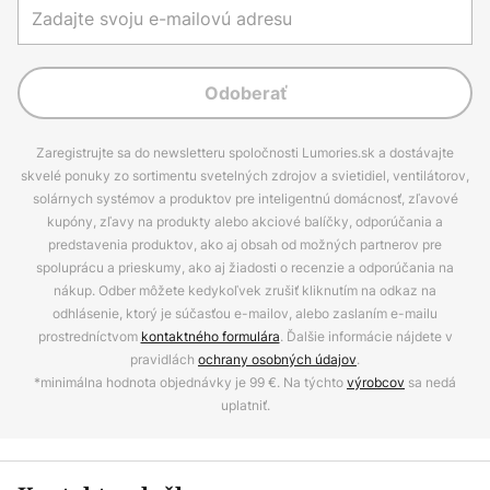
Odoberať
Zaregistrujte sa do newsletteru spoločnosti Lumories.sk a dostávajte
skvelé ponuky zo sortimentu svetelných zdrojov a svietidiel, ventilátorov,
solárnych systémov a produktov pre inteligentnú domácnosť, zľavové
kupóny, zľavy na produkty alebo akciové balíčky, odporúčania a
predstavenia produktov, ako aj obsah od možných partnerov pre
spoluprácu a prieskumy, ako aj žiadosti o recenzie a odporúčania na
nákup. Odber môžete kedykoľvek zrušiť kliknutím na odkaz na
odhlásenie, ktorý je súčasťou e-mailov, alebo zaslaním e-mailu
prostredníctvom
kontaktného formulára
. Ďalšie informácie nájdete v
pravidlách
ochrany osobných údajov
.
*minimálna hodnota objednávky je 99 €. Na týchto
výrobcov
sa nedá
uplatniť.