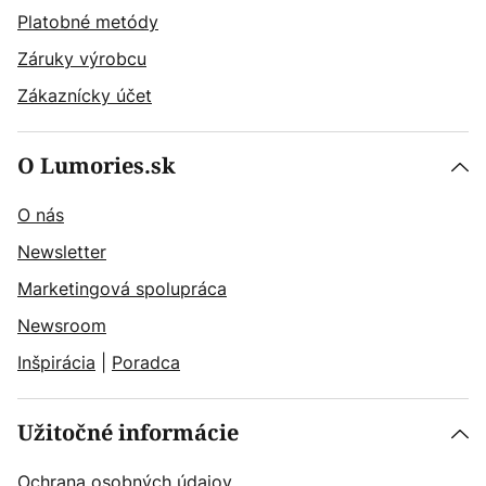
Platobné metódy
Záruky výrobcu
Zákaznícky účet
O Lumories.sk
O nás
Newsletter
Marketingová spolupráca
Newsroom
Inšpirácia
|
Poradca
Užitočné informácie
Ochrana osobných údajov