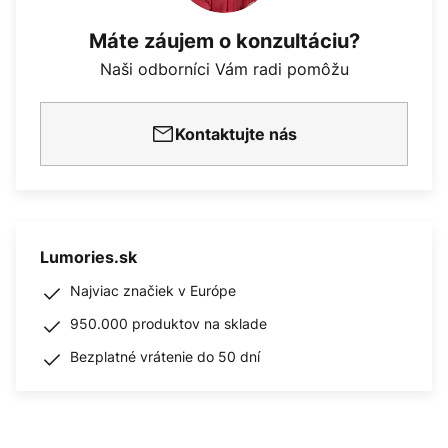
Máte záujem o konzultáciu?
Naši odborníci Vám radi pomôžu
Kontaktujte nás
Lumories.sk
Najviac značiek v Európe
950.000 produktov na sklade
Bezplatné vrátenie do 50 dní