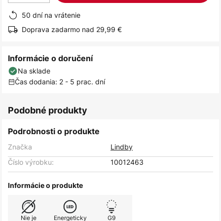
50 dní na vrátenie
Doprava zadarmo nad 29,99 €
Informácie o doručení
Na sklade
Čas dodania: 2 - 5 prac. dní
Podobné produkty
Podrobnosti o produkte
Značka
Lindby
Číslo výrobku:
10012463
Informácie o produkte
Nie je
Energeticky
G9