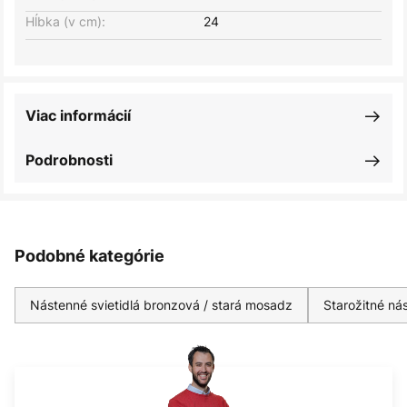
Hĺbka (v cm):
24
Viac informácií
Podrobnosti
Podobné kategórie
Nástenné svietidlá bronzová / stará mosadz
Starožitné nás