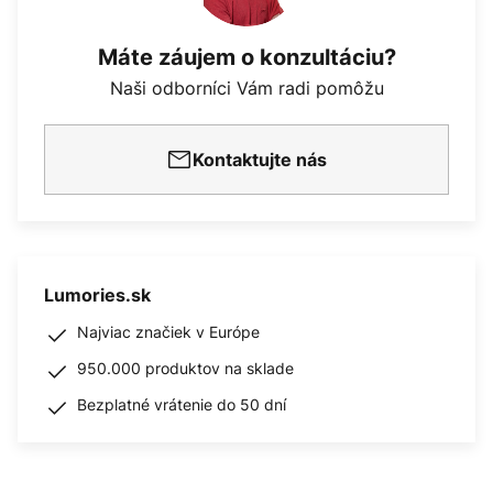
Máte záujem o konzultáciu?
Naši odborníci Vám radi pomôžu
Kontaktujte nás
Lumories.sk
Najviac značiek v Európe
950.000 produktov na sklade
Bezplatné vrátenie do 50 dní