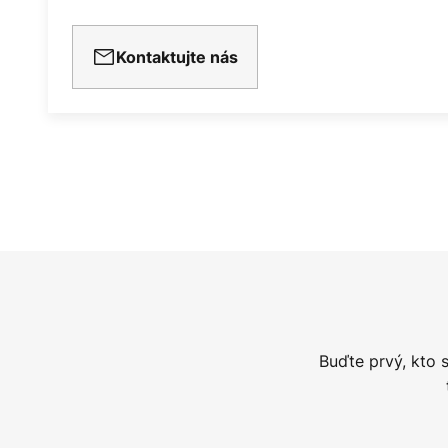
Kontaktujte nás
Buďte prvý, kto 