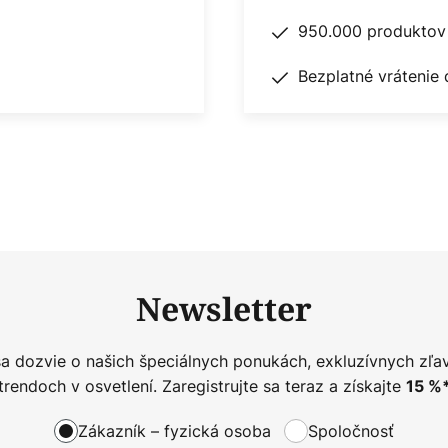
950.000 produktov 
Bezplatné vrátenie 
Newsletter
sa dozvie o našich špeciálnych ponukách, exkluzívnych zľa
trendoch v osvetlení. Zaregistrujte sa teraz a získajte
15
%
Zákazník – fyzická osoba
Spoločnosť