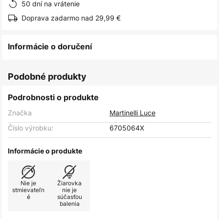
50 dní na vrátenie
Doprava zadarmo nad 29,99 €
Informácie o doručení
Podobné produkty
Podrobnosti o produkte
Značka
Martinelli Luce
Číslo výrobku:
6705064X
Informácie o produkte
Nie je
Žiarovka
stmievateľn
nie je
é
súčasťou
balenia