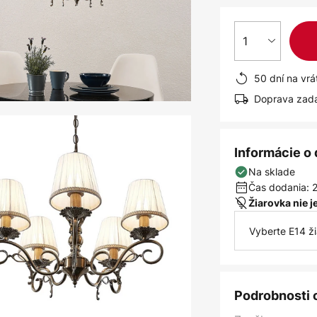
1
50 dní na vrá
Doprava zad
Informácie o
Na sklade
Čas dodania: 2
Žiarovka nie 
Vyberte E14 ž
Podrobnosti 