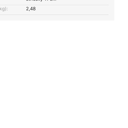
kg):
2,48