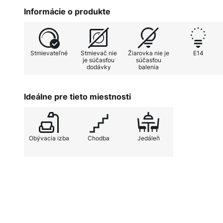
štýlovú atmosféru.
Informácie o produkte
Stmievateľné
Stmievač nie
Žiarovka nie je
E14
je súčasťou
súčasťou
dodávky
balenia
Ideálne pre tieto miestnosti
Obývacia izba
Chodba
Jedáleň