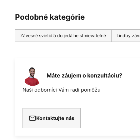
Podobné kategórie
Závesné svietidlá do jedálne stmievateľné
Lindby záve
Máte záujem o konzultáciu?
Naši odborníci Vám radi pomôžu
Kontaktujte nás