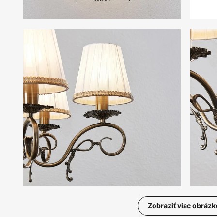
Zobraziť viac obrázk