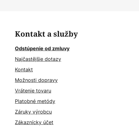
Kontakt a služby
Odstúpenie od zmluvy
Najčastějšie dotazy
Kontakt
Možnosti dopravy
Vrátenie tovaru
Platobné metódy
Záruky výrobcu
Zákaznícky účet