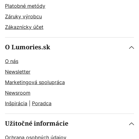
Platobné metódy
Záruky výrobcu
Zákaznícky účet
O Lumories.sk
O nás
Newsletter
Marketingová spolupráca
Newsroom
Inšpirácia
|
Poradca
Užitočné informácie
Ochrana osobných údajov