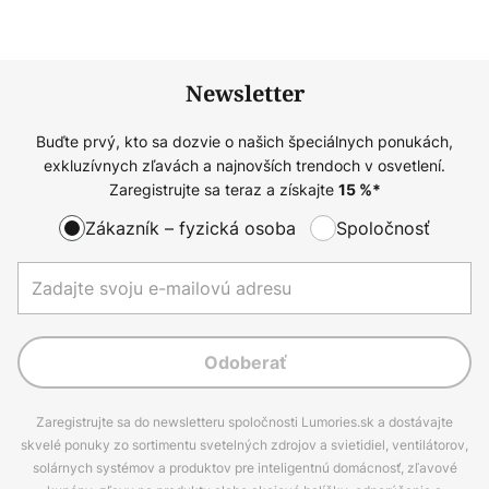
Newsletter
Buďte prvý, kto sa dozvie o našich špeciálnych ponukách,
exkluzívnych zľavách a najnovších trendoch v osvetlení.
Zaregistrujte sa teraz a získajte
15
%*
Zákazník – fyzická osoba
Spoločnosť
Odoberať
Zaregistrujte sa do newsletteru spoločnosti Lumories.sk a dostávajte
skvelé ponuky zo sortimentu svetelných zdrojov a svietidiel, ventilátorov,
solárnych systémov a produktov pre inteligentnú domácnosť, zľavové