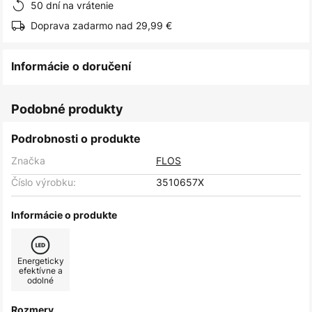
50 dní na vrátenie
Doprava zadarmo nad 29,99 €
Informácie o doručení
Podobné produkty
Podrobnosti o produkte
Značka
FLOS
Číslo výrobku:
3510657X
Informácie o produkte
Energeticky
efektívne a
odolné
Rozmery