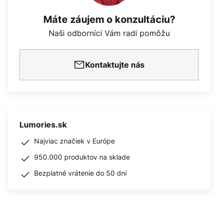
Máte záujem o konzultáciu?
Naši odborníci Vám radi pomôžu
Kontaktujte nás
Lumories.sk
Najviac značiek v Európe
950.000 produktov na sklade
Bezplatné vrátenie do 50 dní