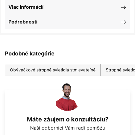
Viac informácií
Podrobnosti
Podobné kategórie
Obývačkové stropné svietidlá stmievateľné
Stropné svieti
Máte záujem o konzultáciu?
Naši odborníci Vám radi pomôžu