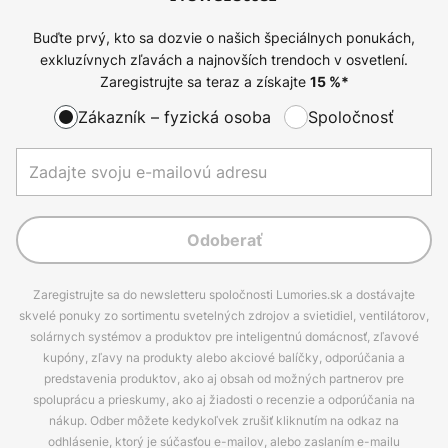
Buďte prvý, kto sa dozvie o našich špeciálnych ponukách,
exkluzívnych zľavách a najnovších trendoch v osvetlení.
Zaregistrujte sa teraz a získajte
15
%*
Zákazník – fyzická osoba
Spoločnosť
Odoberať
Zaregistrujte sa do newsletteru spoločnosti Lumories.sk a dostávajte
skvelé ponuky zo sortimentu svetelných zdrojov a svietidiel, ventilátorov,
solárnych systémov a produktov pre inteligentnú domácnosť, zľavové
kupóny, zľavy na produkty alebo akciové balíčky, odporúčania a
predstavenia produktov, ako aj obsah od možných partnerov pre
spoluprácu a prieskumy, ako aj žiadosti o recenzie a odporúčania na
nákup. Odber môžete kedykoľvek zrušiť kliknutím na odkaz na
odhlásenie, ktorý je súčasťou e-mailov, alebo zaslaním e-mailu