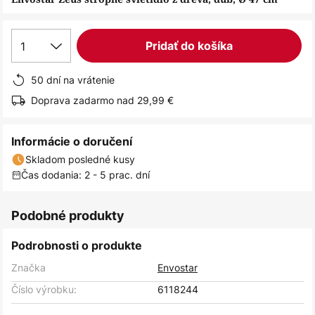
1
Pridať do košíka
50 dní na vrátenie
Doprava zadarmo nad 29,99 €
Informácie o doručení
Skladom posledné kusy
Čas dodania: 2 - 5 prac. dní
Podobné produkty
Podrobnosti o produkte
Značka
Envostar
Číslo výrobku:
6118244