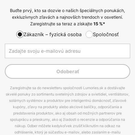
Buďte prvý, kto sa dozvie o našich špeciálnych ponukách,
exkluzívnych zľavách a najnovších trendoch v osvetlení.
Zaregistrujte sa teraz a získajte
15
%*
Zákazník – fyzická osoba
Spoločnosť
Odoberať
Zaregistrujte sa do newsletteru spoločnosti Lumories.sk a dostávajte
skvelé ponuky zo sortimentu svetelných zdrojov a svietidiel, ventilátorov,
solárnych systémov a produktov pre inteligentnú domácnosť, zľavové
kupóny, zľavy na produkty alebo akciové balíčky, odporúčania a
predstavenia produktov, ako aj obsah od možných partnerov pre
spoluprácu a prieskumy, ako aj žiadosti o recenzie a odporúčania na
nákup. Odber môžete kedykoľvek zrušiť kliknutím na odkaz na
odhlásenie, ktorý je súčasťou e-mailov, alebo zaslaním e-mailu