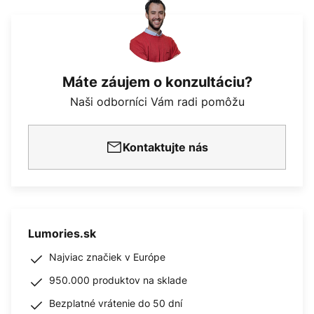
Máte záujem o konzultáciu?
Naši odborníci Vám radi pomôžu
Kontaktujte nás
Lumories.sk
Najviac značiek v Európe
950.000 produktov na sklade
Bezplatné vrátenie do 50 dní