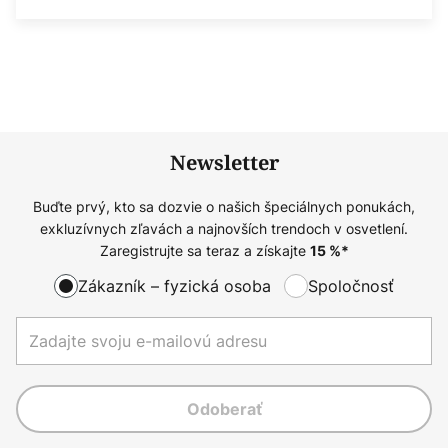
Newsletter
Buďte prvý, kto sa dozvie o našich špeciálnych ponukách,
exkluzívnych zľavách a najnovších trendoch v osvetlení.
Zaregistrujte sa teraz a získajte
15
%*
Zákazník – fyzická osoba
Spoločnosť
Odoberať