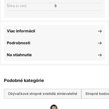
Šírka (v cm):
8
Viac informácií
Podrobnosti
Na stiahnutie
Podobné kategórie
Obývačkové stropné svietidlá stmievateľné
Stropné bodové