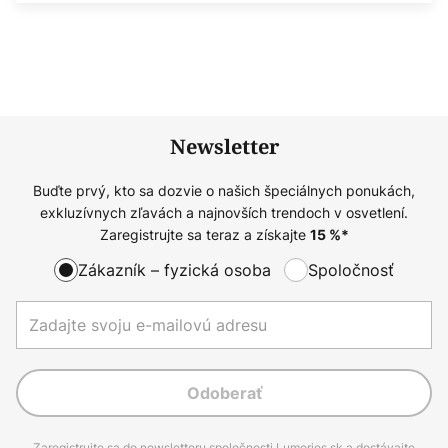
Newsletter
Buďte prvý, kto sa dozvie o našich špeciálnych ponukách,
exkluzívnych zľavách a najnovších trendoch v osvetlení.
Zaregistrujte sa teraz a získajte
15
%*
Zákazník – fyzická osoba
Spoločnosť
Odoberať
Zaregistrujte sa do newsletteru spoločnosti Lumories.sk a dostávajte