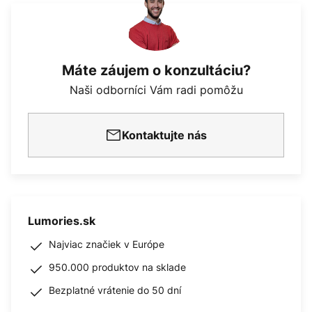
Máte záujem o konzultáciu?
Naši odborníci Vám radi pomôžu
Kontaktujte nás
Lumories.sk
Najviac značiek v Európe
950.000 produktov na sklade
Bezplatné vrátenie do 50 dní