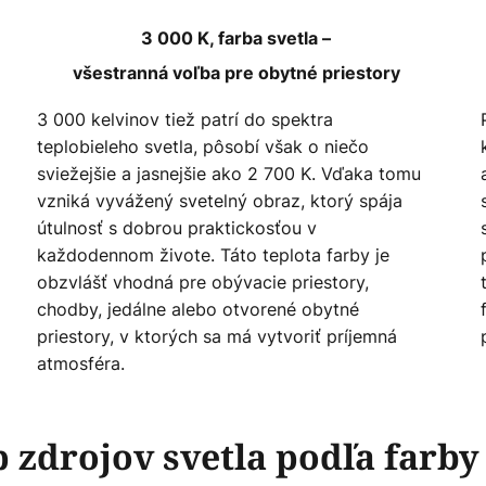
3 000 K, farba svetla –
všestranná voľba pre obytné priestory
3 000 kelvinov tiež patrí do spektra
teplobieleho svetla, pôsobí však o niečo
sviežejšie a jasnejšie ako 2 700 K. Vďaka tomu
vzniká vyvážený svetelný obraz, ktorý spája
útulnosť s dobrou praktickosťou v
každodennom živote. Táto teplota farby je
obzvlášť vhodná pre obývacie priestory,
chodby, jedálne alebo otvorené obytné
priestory, v ktorých sa má vytvoriť príjemná
atmosféra.
 zdrojov svetla podľa farby 