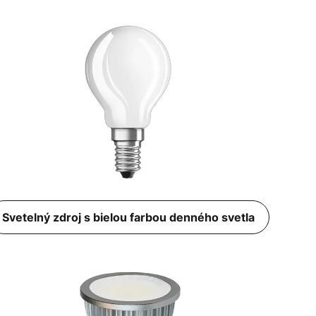
Svetelný zdroj s bielou farbou denného svetla