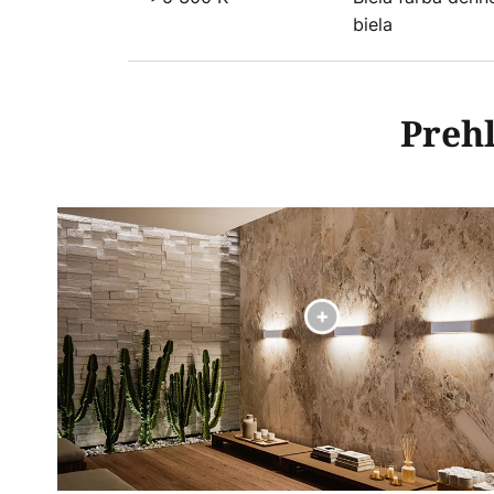
biela
Prehľ