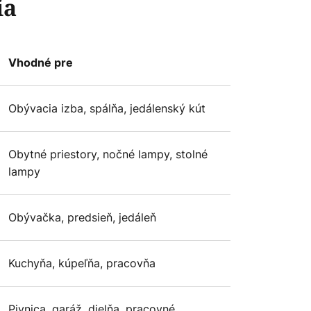
ia
Vhodné pre
Obývacia izba, spálňa, jedálenský kút
Obytné priestory, nočné lampy, stolné
lampy
Obývačka, predsieň, jedáleň
Kuchyňa, kúpeľňa, pracovňa
Pivnica, garáž, dielňa, pracovné