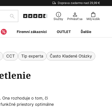
Doprava zadarmo nad 29,99 €
Hľadať
Služby
Prihlásiť sa
Môj košík
Firemní zákazníci
OUTLET
Ďalšie
CCT
Tip experta
Často Kladené Otázky
etlenie
. Ona rozhoduje o tom, či
 funkčné priestory optimálne