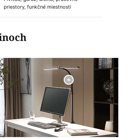
priestory, funkčné miestnosti
vinoch