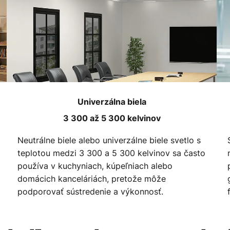
Univerzálna biela
3 300 až 5 300 kelvinov
Neutrálne biele alebo univerzálne biele svetlo s
teplotou medzi 3 300 a 5 300 kelvinov sa často
používa v kuchyniach, kúpeľniach alebo
domácich kanceláriách, pretože môže
podporovať sústredenie a výkonnosť.