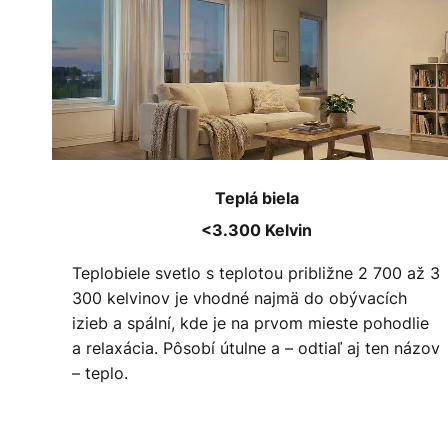
Teplá biela
<3.300 Kelvin
Teplobiele svetlo s teplotou približne 2 700 až 3
300 kelvinov je vhodné najmä do obývacích
izieb a spální, kde je na prvom mieste pohodlie
a relaxácia. Pôsobí útulne a – odtiaľ aj ten názov
– teplo.