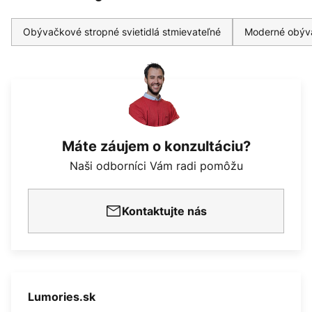
Obývačkové stropné svietidlá stmievateľné
Moderné obýva
Máte záujem o konzultáciu?
Naši odborníci Vám radi pomôžu
Kontaktujte nás
Lumories.sk