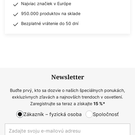
Najviac značiek v Európe
950.000 produktov na sklade
Bezplatné vrátenie do 50 dní
Newsletter
Buďte prvý, kto sa dozvie o našich špeciálnych ponukách,
exkluzívnych zľavách a najnovších trendoch v osvetlení.
Zaregistrujte sa teraz a získajte
15
%*
Zákazník – fyzická osoba
Spoločnosť