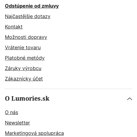
Odstúpenie od zmluvy
Najčastějšie dotazy
Kontakt
Možnosti dopravy
Vrátenie tovaru
Platobné metódy
Záruky výrobcu
Zákaznícky účet
O Lumories.sk
O nás
Newsletter
Marketingová spolupráca