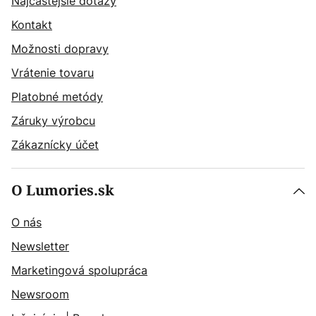
Najčastějšie dotazy
Kontakt
Možnosti dopravy
Vrátenie tovaru
Platobné metódy
Záruky výrobcu
Zákaznícky účet
O Lumories.sk
O nás
Newsletter
Marketingová spolupráca
Newsroom