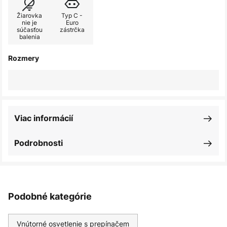
Žiarovka
Typ C -
nie je
Euro
súčasťou
zástrčka
balenia
Rozmery
Viac informácií
Podrobnosti
Podobné kategórie
Vnútorné osvetlenie s prepínačem