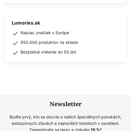
Lumories.sk
Najviac značiek v Európe
950.000 produktov na sklade
Bezplatné vrátenie do 50 dní
Newsletter
Buďte prvý, kto sa dozvie o našich špeciálnych ponukách,
exkluzívnych zľavách a najnovších trendoch v osvetlení.
Zaregistrujte sa teraz a získajte
15
%*