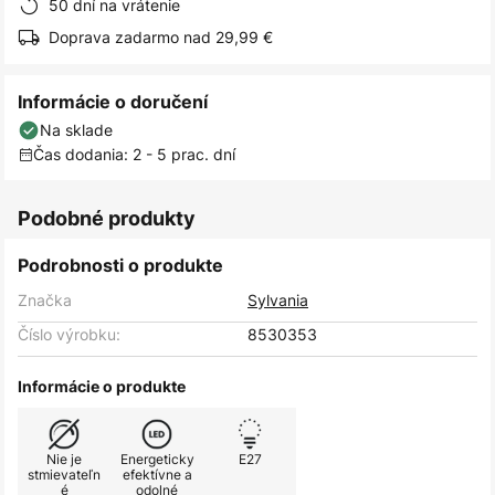
50 dní na vrátenie
Doprava zadarmo nad 29,99 €
Informácie o doručení
Na sklade
Čas dodania: 2 - 5 prac. dní
Podobné produkty
Podrobnosti o produkte
Značka
Sylvania
Číslo výrobku:
8530353
Informácie o produkte
Nie je
Energeticky
E27
stmievateľn
efektívne a
é
odolné