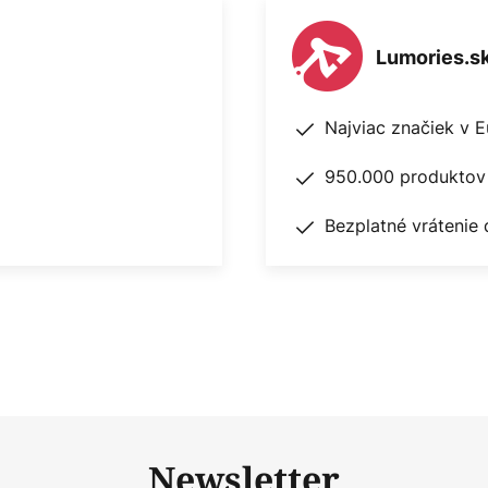
Lumories.s
Najviac značiek v 
950.000 produktov 
Bezplatné vrátenie 
Newsletter