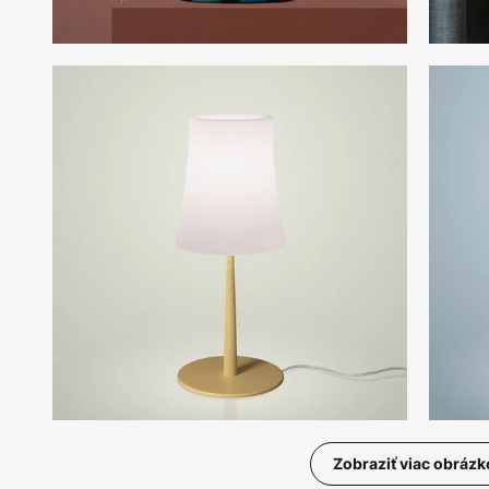
Zobraziť viac obrázk