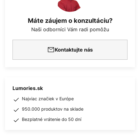
Máte záujem o konzultáciu?
Naši odborníci Vám radi pomôžu
Kontaktujte nás
Lumories.sk
Najviac značiek v Európe
950.000 produktov na sklade
Bezplatné vrátenie do 50 dní