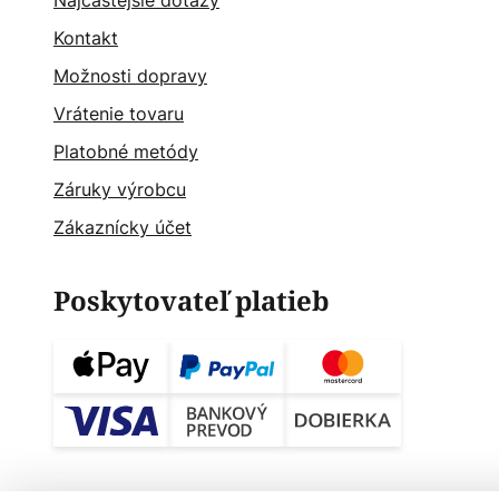
Najčastějšie dotazy
Kontakt
Možnosti dopravy
Vrátenie tovaru
Platobné metódy
Záruky výrobcu
Zákaznícky účet
Poskytovateľ platieb