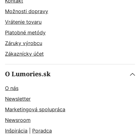
Kontakt
Možnosti dopravy
Vrátenie tovaru
Platobné metódy
Záruky výrobcu
Zákaznícky účet
O Lumories.sk
O nás
Newsletter
Marketingová spolupráca
Newsroom
Inšpirácia
|
Poradca