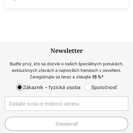
Newsletter
Buďte prvý, kto sa dozvie o našich špeciálnych ponukách,
exkluzívnych zľavách a najnovších trendoch v osvetlení.
Zaregistrujte sa teraz a získajte
15
%*
Zákazník – fyzická osoba
Spoločnosť
Odoberať