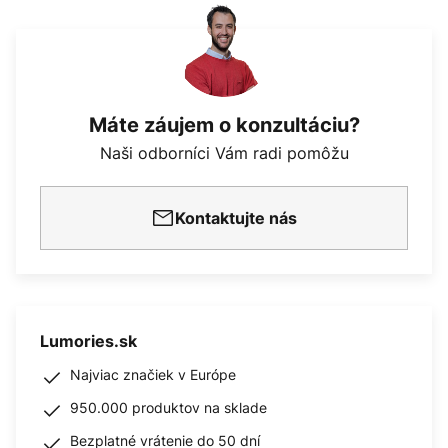
Máte záujem o konzultáciu?
Naši odborníci Vám radi pomôžu
Kontaktujte nás
Lumories.sk
Najviac značiek v Európe
950.000 produktov na sklade
Bezplatné vrátenie do 50 dní