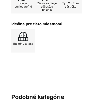
Nie je
Žiarovka nie je
Typ C - Euro
stmievateľné
súčasťou
zástrčka
balenia
Ideálne pre tieto miestnosti
Balkón / terasa
Podobné kategórie