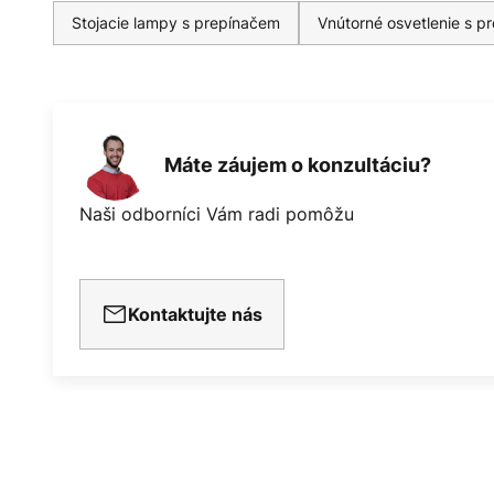
Stojacie lampy s prepínačem
Vnútorné osvetlenie s p
Máte záujem o konzultáciu?
Naši odborníci Vám radi pomôžu
Kontaktujte nás