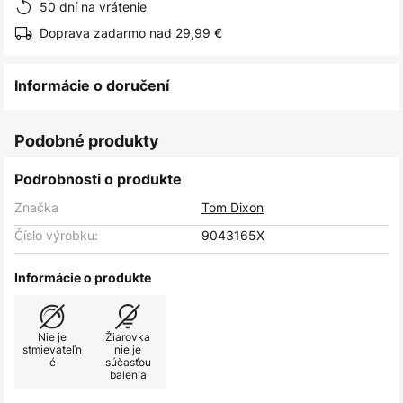
50 dní na vrátenie
Doprava zadarmo nad 29,99 €
Informácie o doručení
Podobné produkty
Podrobnosti o produkte
Značka
Tom Dixon
Číslo výrobku:
9043165X
Informácie o produkte
Nie je
Žiarovka
stmievateľn
nie je
é
súčasťou
balenia