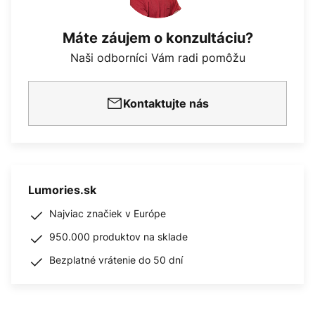
Máte záujem o konzultáciu?
Naši odborníci Vám radi pomôžu
Kontaktujte nás
Lumories.sk
Najviac značiek v Európe
950.000 produktov na sklade
Bezplatné vrátenie do 50 dní