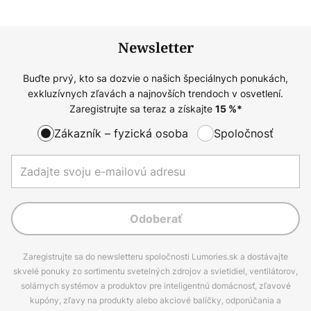
Newsletter
Buďte prvý, kto sa dozvie o našich špeciálnych ponukách,
exkluzívnych zľavách a najnovších trendoch v osvetlení.
Zaregistrujte sa teraz a získajte
15
%*
Zákazník – fyzická osoba
Spoločnosť
Odoberať
Zaregistrujte sa do newsletteru spoločnosti Lumories.sk a dostávajte
skvelé ponuky zo sortimentu svetelných zdrojov a svietidiel, ventilátorov,
solárnych systémov a produktov pre inteligentnú domácnosť, zľavové
kupóny, zľavy na produkty alebo akciové balíčky, odporúčania a