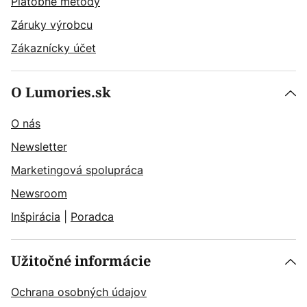
Platobné metódy
Záruky výrobcu
Zákaznícky účet
O Lumories.sk
O nás
Newsletter
Marketingová spolupráca
Newsroom
Inšpirácia
|
Poradca
Užitočné informácie
Ochrana osobných údajov