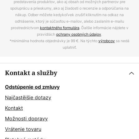
predstavenia produktov, ako aj obsah od možných partnerov pre
spoluprácu a prieskumy, ako aj žiadosti o recenzie a odporúčania na
nákup. Odber môžete kedykoľvek zrušiť kliknutím na odkaz na
odhlásenie, ktorý je súčasťou e-mailov, alebo zaslaním e-mailu
prostredníctvom
kontaktného formulára
. Ďalšie informácie nájdete v
pravidlách
ochrany osobných údajov
.
*minimálna hodnota objednávky je 99 €. Na týchto
výrobcov
sa nedá
uplatniť.
Kontakt a služby
Odstúpenie od zmluvy
Najčastějšie dotazy
Kontakt
Možnosti dopravy
Vrátenie tovaru