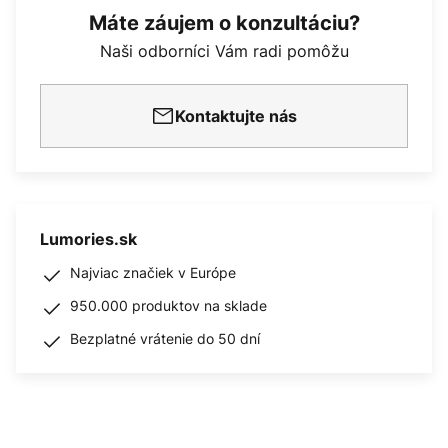
Máte záujem o konzultáciu?
Naši odborníci Vám radi pomôžu
Kontaktujte nás
Lumories.sk
Najviac značiek v Európe
950.000 produktov na sklade
Bezplatné vrátenie do 50 dní