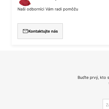
Naši odborníci Vám radi pomôžu
Kontaktujte nás
Buďte prvý, kto 