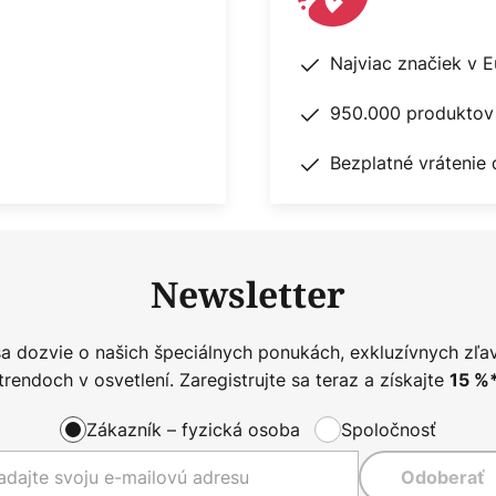
Najviac značiek v 
950.000 produktov 
Bezplatné vrátenie 
Newsletter
sa dozvie o našich špeciálnych ponukách, exkluzívnych zľa
trendoch v osvetlení. Zaregistrujte sa teraz a získajte
15
%
Zákazník – fyzická osoba
Spoločnosť
Odoberať