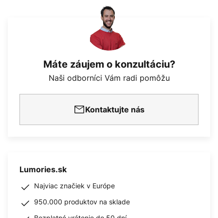
Máte záujem o konzultáciu?
Naši odborníci Vám radi pomôžu
Kontaktujte nás
Lumories.sk
Najviac značiek v Európe
950.000 produktov na sklade
Bezplatné vrátenie do 50 dní