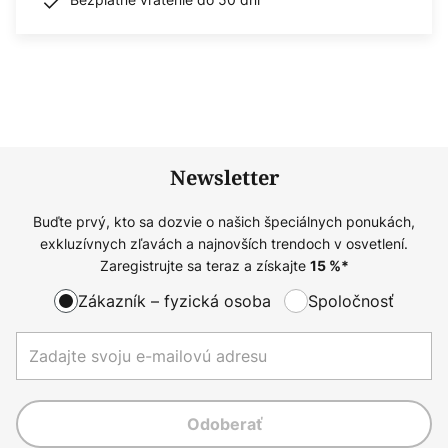
Newsletter
Buďte prvý, kto sa dozvie o našich špeciálnych ponukách,
exkluzívnych zľavách a najnovších trendoch v osvetlení.
Zaregistrujte sa teraz a získajte
15
%*
Zákazník – fyzická osoba
Spoločnosť
Odoberať