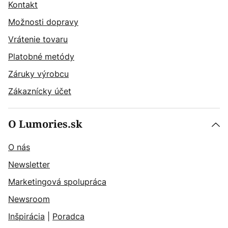
Kontakt
Možnosti dopravy
Vrátenie tovaru
Platobné metódy
Záruky výrobcu
Zákaznícky účet
O Lumories.sk
O nás
Newsletter
Marketingová spolupráca
Newsroom
Inšpirácia
|
Poradca