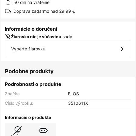
50 dní na vrátenie
Doprava zadarmo nad 29,99 €
Informácie o doručení
sady
Žiarovka nie je súčasťou
Vyberte žiarovku
Podobné produkty
Podrobnosti o produkte
Značka
FLOS
Číslo výrobku:
3510611X
Informácie o produkte