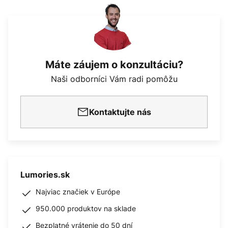
Máte záujem o konzultáciu?
Naši odborníci Vám radi pomôžu
Kontaktujte nás
Lumories.sk
Najviac značiek v Európe
950.000 produktov na sklade
Bezplatné vrátenie do 50 dní