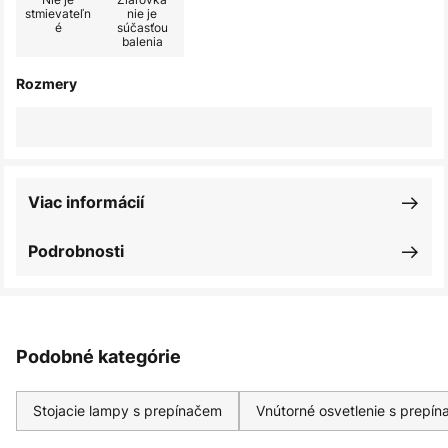
stmievateľn
nie je
é
súčasťou
balenia
Rozmery
Viac informácií
Podrobnosti
Podobné kategórie
Stojacie lampy s prepínačem
Vnútorné osvetlenie s prepí