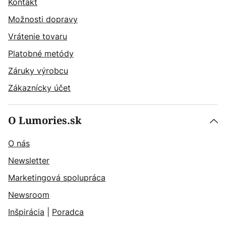
Kontakt
Možnosti dopravy
Vrátenie tovaru
Platobné metódy
Záruky výrobcu
Zákaznícky účet
O Lumories.sk
O nás
Newsletter
Marketingová spolupráca
Newsroom
Inšpirácia
|
Poradca