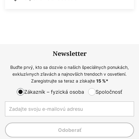
Newsletter
Buďte prvý, kto sa dozvie o našich špeciálnych ponukách,
exkluzívnych zľavách a najnovších trendoch v osvetlení.
Zaregistrujte sa teraz a získajte
15
%*
Zákazník – fyzická osoba
Spoločnosť
Odoberať