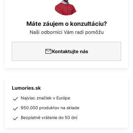
Máte záujem o konzultáciu?
Naši odborníci Vám radi pomôžu
Kontaktujte nás
Lumories.sk
Najviac značiek v Európe
950.000 produktov na sklade
Bezplatné vrátenie do 50 dní