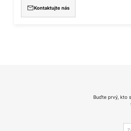
Kontaktujte nás
Buďte prvý, kto 