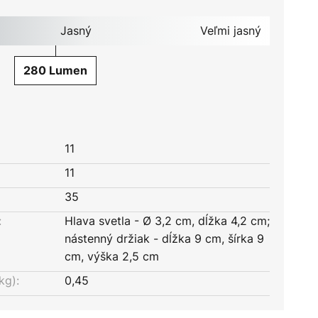
Jasný
Veľmi jasný
280 Lumen
11
11
35
:
Hlava svetla - Ø 3,2 cm, dĺžka 4,2 cm;
nástenný držiak - dĺžka 9 cm, šírka 9
cm, výška 2,5 cm
kg):
0,45