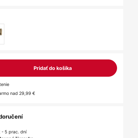
Pridať do košíka
tenie
armo nad 29,99 €
 doručení
 - 5 prac. dní