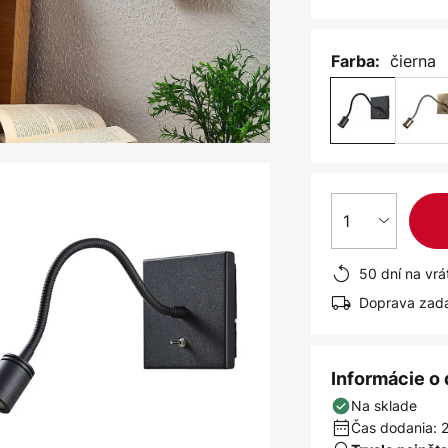
čierna
Farba:
1
50 dní na vrá
Doprava zad
Informácie o
Na sklade
Čas dodania: 2