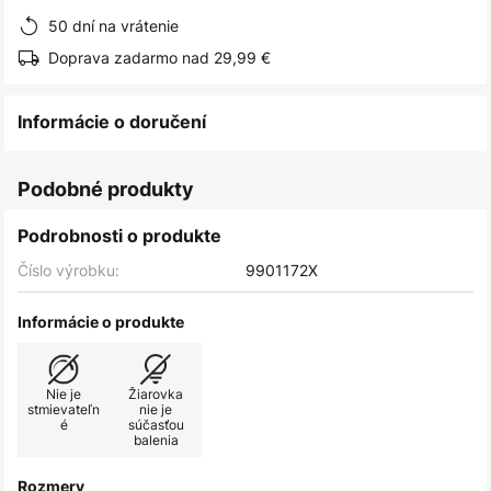
50 dní na vrátenie
Doprava zadarmo nad 29,99 €
Informácie o doručení
Podobné produkty
Podrobnosti o produkte
Číslo výrobku:
9901172X
Informácie o produkte
Nie je
Žiarovka
stmievateľn
nie je
é
súčasťou
balenia
Rozmery