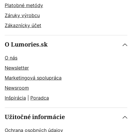
Platobné metódy
Záruky výrobcu
Zákaznícky účet
O Lumories.sk
O nás
Newsletter
Marketingová spolupráca
Newsroom
Inšpirácia
|
Poradca
Užitočné informácie
Ochrana osobných údajov