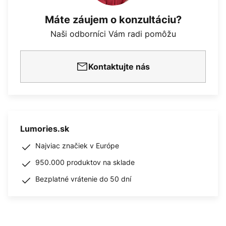
Máte záujem o konzultáciu?
Naši odborníci Vám radi pomôžu
Kontaktujte nás
Lumories.sk
Najviac značiek v Európe
950.000 produktov na sklade
Bezplatné vrátenie do 50 dní