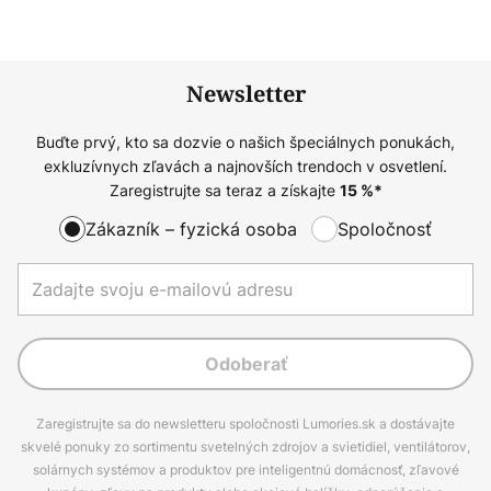
Newsletter
Buďte prvý, kto sa dozvie o našich špeciálnych ponukách,
exkluzívnych zľavách a najnovších trendoch v osvetlení.
Zaregistrujte sa teraz a získajte
15
%*
Zákazník – fyzická osoba
Spoločnosť
Odoberať
Zaregistrujte sa do newsletteru spoločnosti Lumories.sk a dostávajte
skvelé ponuky zo sortimentu svetelných zdrojov a svietidiel, ventilátorov,
solárnych systémov a produktov pre inteligentnú domácnosť, zľavové