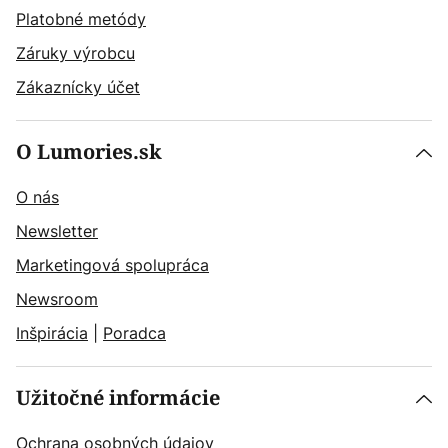
Platobné metódy
Záruky výrobcu
Zákaznícky účet
O Lumories.sk
O nás
Newsletter
Marketingová spolupráca
Newsroom
Inšpirácia
|
Poradca
Užitočné informácie
Ochrana osobných údajov