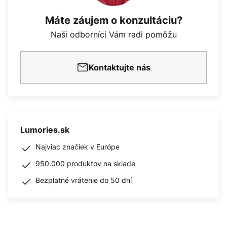
Máte záujem o konzultáciu?
Naši odborníci Vám radi pomôžu
Kontaktujte nás
Lumories.sk
Najviac značiek v Európe
950.000 produktov na sklade
Bezplatné vrátenie do 50 dní