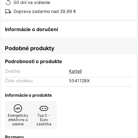
50 dní na vrátenie
Doprava zadarmo nad 29,99 €
Informácie o doručení
Podobné produkty
Podrobnosti o produkte
Značka
Kartell
Číslo výrobku:
5541128X
Informácie o produkte
Energeticky
Typ C -
efektívne a
Euro
odolné
zástrčka
Rozmery