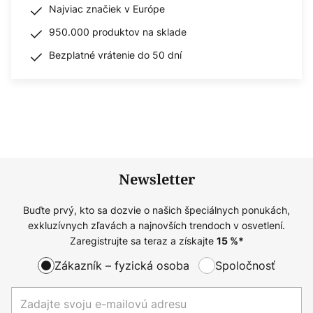
Najviac značiek v Európe
950.000 produktov na sklade
Bezplatné vrátenie do 50 dní
Newsletter
Buďte prvý, kto sa dozvie o našich špeciálnych ponukách,
exkluzívnych zľavách a najnovších trendoch v osvetlení.
Zaregistrujte sa teraz a získajte
15
%*
Zákazník – fyzická osoba
Spoločnosť