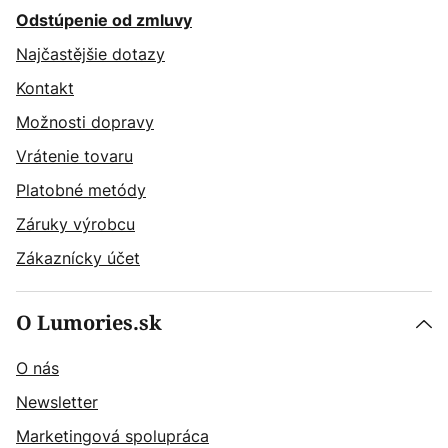
Odstúpenie od zmluvy
Najčastějšie dotazy
Kontakt
Možnosti dopravy
Vrátenie tovaru
Platobné metódy
Záruky výrobcu
Zákaznícky účet
O Lumories.sk
O nás
Newsletter
Marketingová spolupráca