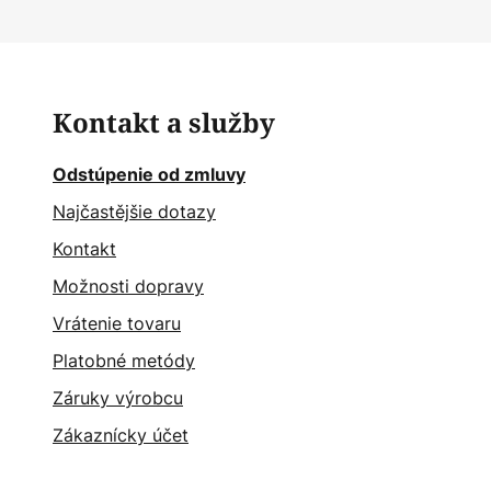
Kontakt a služby
Odstúpenie od zmluvy
Najčastějšie dotazy
Kontakt
Možnosti dopravy
Vrátenie tovaru
Platobné metódy
Záruky výrobcu
Zákaznícky účet