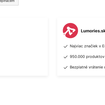
repínačem
Lumories.s
Najviac značiek v 
950.000 produktov 
Bezplatné vrátenie 