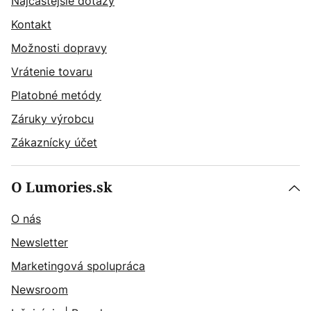
Najčastějšie dotazy
Kontakt
Možnosti dopravy
Vrátenie tovaru
Platobné metódy
Záruky výrobcu
Zákaznícky účet
O Lumories.sk
O nás
Newsletter
Marketingová spolupráca
Newsroom