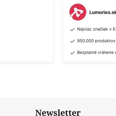
Lumories.s
Najviac značiek v 
950.000 produktov 
Bezplatné vrátenie 
Newsletter