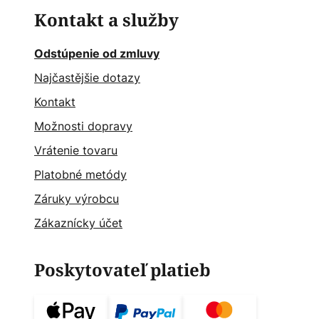
Kontakt a služby
Odstúpenie od zmluvy
Najčastějšie dotazy
Kontakt
Možnosti dopravy
Vrátenie tovaru
Platobné metódy
Záruky výrobcu
Zákaznícky účet
Poskytovateľ platieb